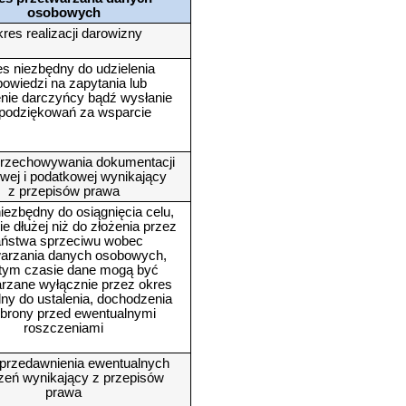
osobowych
res realizacji darowizny
s niezbędny do udzielenia
owiedzi na zapytania lub
nie darczyńcy bądź wysłanie
podziękowań za wsparcie
rzechowywania dokumentacji
wej i podatkowej wynikający
z przepisów prawa
iezbędny do osiągnięcia celu,
ie dłużej niż do złożenia przez
ństwa sprzeciwu wobec
warzania danych osobowych,
 tym czasie dane mogą być
rzane wyłącznie przez okres
ny do ustalenia, dochodzenia
obrony przed ewentualnymi
roszczeniami
przedawnienia ewentualnych
zeń wynikający z przepisów
prawa