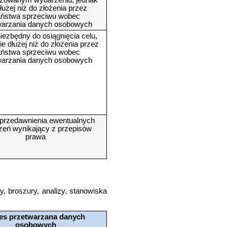
izowanym wydarzeniu, jednak
dłużej niż do złożenia przez
ństwa sprzeciwu wobec
warzania danych osobowych
iezbędny do osiągnięcia celu,
ie dłużej niż do złożenia przez
ństwa sprzeciwu wobec
warzania danych osobowych
przedawnienia ewentualnych
zeń wynikający z przepisów
prawa
y, broszury, analizy, stanowiska
es przetwarzana danych
osobowych