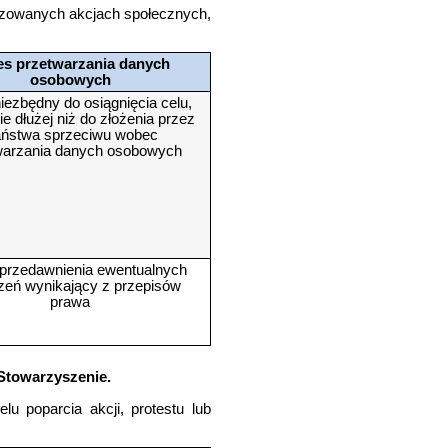
nizowanych akcjach społecznych,
es przetwarzania danych
osobowych
iezbędny do osiągnięcia celu,
ie dłużej niż do złożenia przez
ństwa sprzeciwu wobec
warzania danych osobowych
przedawnienia ewentualnych
zeń wynikający z przepisów
prawa
 Stowarzyszenie.
lu poparcia akcji, protestu lub