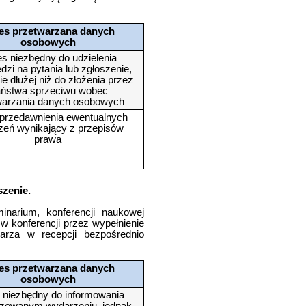
es przetwarzana danych
osobowych
s niezbędny do udzielenia
dzi na pytania lub zgłoszenie,
ie dłużej niż do złożenia przez
ństwa sprzeciwu wobec
warzania danych osobowych
przedawnienia ewentualnych
zeń wynikający z przepisów
prawa
szenie.
inarium, konferencji naukowej
 w konferencji przez wypełnienie
ularza w recepcji bezpośrednio
es przetwarzana danych
osobowych
 niezbędny do informowania