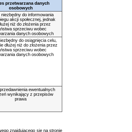
es przetwarzana danych
osobowych
 niezbędny do informowania
iegu akcji społecznej, jednak
dłużej niż do złożenia przez
ństwa sprzeciwu wobec
warzania danych osobowych
iezbędny do osiągnięcia celu,
ie dłużej niż do złożenia przez
ństwa sprzeciwu wobec
warzania danych osobowych
przedawnienia ewentualnych
zeń wynikający z przepisów
prawa
wego znajdującego się na stronie