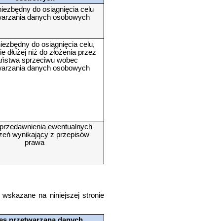
iezbędny do osiągnięcia celu
warzania danych osobowych
iezbędny do osiągnięcia celu,
ie dłużej niż do złożenia przez
ństwa sprzeciwu wobec
warzania danych osobowych
przedawnienia ewentualnych
zeń wynikający z przepisów
prawa
skazane na niniejszej stronie
es przetwarzana danych